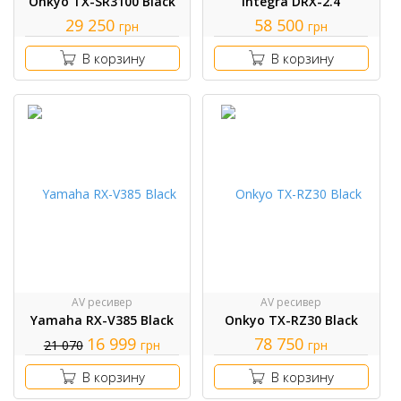
Onkyo TX-SR3100 Black
Integra DRX-2.4
29 250
58 500
грн
грн
В корзину
В корзину
AV ресивер
AV ресивер
Yamaha RX-V385 Black
Onkyo TX-RZ30 Black
16 999
78 750
21 070
грн
грн
В корзину
В корзину