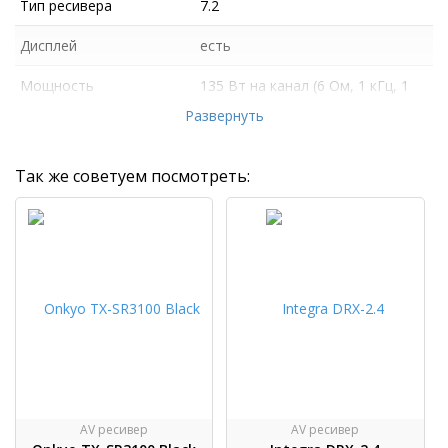
Тип ресивера
7.2
Дисплей
есть
Мощность
135 Вт на канал (6 Ом, 1 кГц, 1
многоканальная, Вт
Channel Driven, IEC)
Развернуть
Так же советуем посмотреть:
AV ресивер
AV ресивер