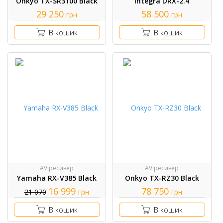
Onkyo TX-SR3100 Black
Integra DRX-2.4
29 250
58 500
грн
грн
В кошик
В кошик
AV ресивер
AV ресивер
Yamaha RX-V385 Black
Onkyo TX-RZ30 Black
16 999
78 750
21 070
грн
грн
В кошик
В кошик