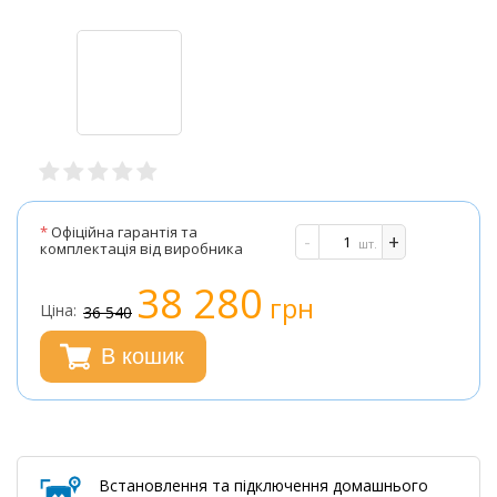
*
Офіційна гарантія та
-
+
шт.
комплектація від виробника
38 280
грн
Ціна:
36 540
В кошик
Встановлення та підключення домашнього