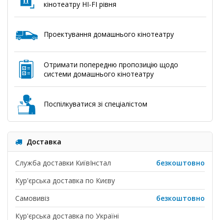
кінотеатру HI-FI рівня
Проектування домашнього кінотеатру
Отримати попередню пропозицію щодо
системи домашнього кінотеатру
Поспілкуватися зі спеціалістом
Доставка
Служба доставки КиївІнстал
безкоштовно
Кур'єрська доставка по Києву
Самовивіз
безкоштовно
Кур'єрська доставка по Україні