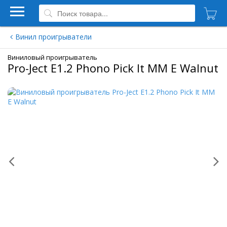
Винил проигрыватели
Виниловый проигрыватель
Pro-Ject E1.2 Phono Pick It MM E Walnut