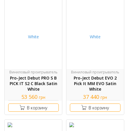
Виниловый проигрыватель
Виниловый проигрыватель
Pro-Ject Debut PRO S B
Pro-Ject Debut EVO 2
PICK IT S2 C Black Satin
Pick It MM EVO Satin
White
White
53 560
37 440
грн
грн
В корзину
В корзину