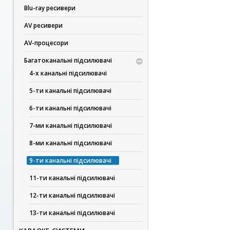
Blu-ray ресивери
AV ресивери
AV-процесори
Багатоканальні підсилювачі
4-х канальні підсилювачі
5-ти канальні підсилювачі
6-ти канальні підсилювачі
7-ми канальні підсилювачі
8-ми канальні підсилювачі
9-ти канальні підсилювачі
11-ти канальні підсилювачі
12-ти канальні підсилювачі
13-ти канальні підсилювачі