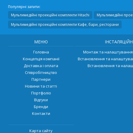
Популярні запити:
Мультимедійні проекційні комплекти Hitachi
Мультимедійні проек
Мультимедійні проекційні комплекти Кафе, бари, ресторани
МЕНЮ
ІНСТАЛЯЦІЙН
Головна
Монтаж та налаштування 
Концепція компанії
Встановлення та налаштува
Доставка і оплата
Встановлення та налаш
Співробітництво
Партнери
Новини та статті
Портфоліо
Відгуки
Бренди
Контакти
Карта сайту