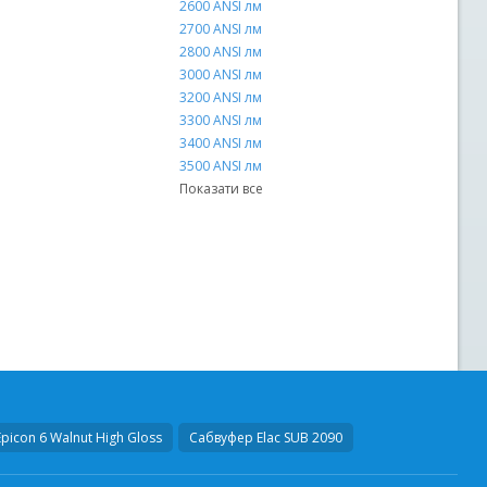
2 х 3,0 мм2
2600 ANSI лм
2 х 3,5 мм2
2700 ANSI лм
2 х 4,0 мм2
2800 ANSI лм
2 х 6,0 мм2
3000 ANSI лм
4 х 1,5 мм2
3200 ANSI лм
4 х 1,6 мм2
3300 ANSI лм
4 х 2,5 мм2
3400 ANSI лм
4 х 4,0 мм2
3500 ANSI лм
Показати все
Показати все
picon 6 Walnut High Gloss
Сабвуфер
Elac SUB 2090