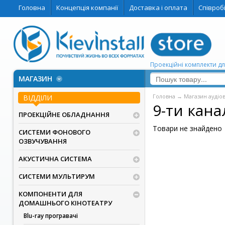
Головна
Концепція компанії
Доставка і оплата
Співроб
Проекційні комплекти дл
МАГАЗИН
Головна
→
Магазин аудіо
ВІДДІЛИ
9-ти кана
ПРОЕКЦІЙНЕ ОБЛАДНАННЯ
Товари не знайдено
СИСТЕМИ ФОНОВОГО
ОЗВУЧУВАННЯ
АКУСТИЧНА СИСТЕМА
СИСТЕМИ МУЛЬТИРУМ
КОМПОНЕНТИ ДЛЯ
ДОМАШНЬОГО КІНОТЕАТРУ
Blu-ray програвачі