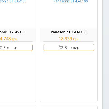
onic ET-LAV100
Panasonic ET-LAL100
4 748
18 939
грн
грн
В кошик
В кошик