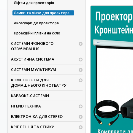
Ліфти для проекторів
Лампи та лінзи для проектора
Аксесуари до проектора
Проекційні плівки на скло
СИСТЕМИ ФОНОВОГО
ОЗВУЧУВАННЯ
АКУСТИЧНА СИСТЕМА
СИСТЕМИ МУЛЬТИРУМ
КОМПОНЕНТИ ДЛЯ
ДОМАШНЬОГО КІНОТЕАТРУ
КАРАОКЕ-СИСТЕМИ
HI END ТЕХНІКА
ЕЛЕКТРОНІКА ДЛЯ СТЕРЕО
КРІПЛЕННЯ ТА СТІЙКИ