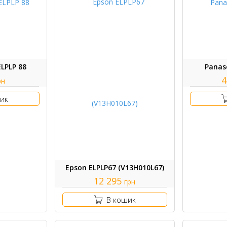
LPLP 88
Panas
4
рн
ик
Epson ELPLP67 (V13H010L67)
12 295
грн
В кошик