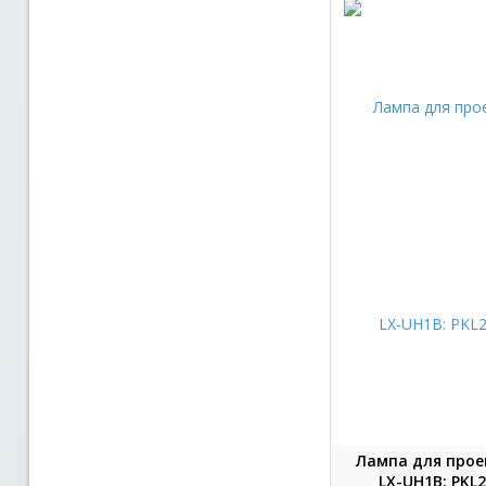
Лампа для прое
LX-UH1B: PKL