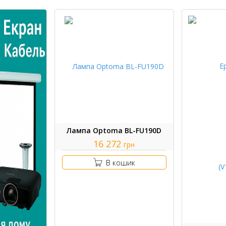
Лампа Optoma BL-FU190D
16 272
грн
В кошик