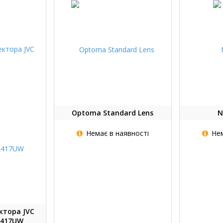
Optoma Standard Lens
N
Немає в наявності
Нем
ктора JVC
2417UW