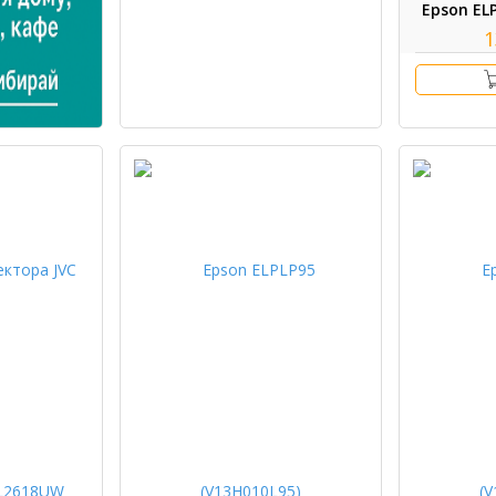
Epson EL
1