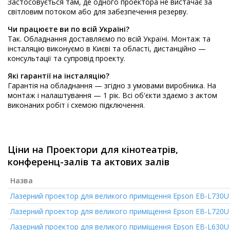
Застосовується там, де одного проектора не вистачає за
світловим потоком або для забезпечення резерву.
Чи працюєте ви по всій Україні?
Так. Обладнання доставляємо по всій Україні. Монтаж та
інсталяцію виконуємо в Києві та області, дистанційно —
консультації та супровід проекту.
Які гарантії на інсталяцію?
Гарантія на обладнання — згідно з умовами виробника. На
монтаж і налаштування — 1 рік. Всі об'єкти здаємо з актом
виконаних робіт і схемою підключення.
Ціни на Проектори для кінотеатрів,
конференц-залів та актових залів
Назва
Лазерний проектор для великого приміщення
Epson EB-L730U
Лазерний проектор для великого приміщення
Epson EB-L720U
Лазерний проектор для великого приміщення
Epson EB-L630U