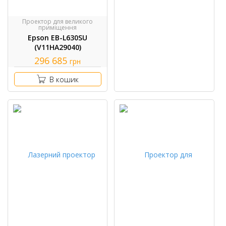
Проектор для великого
приміщення
Epson EB-L630SU
(V11HA29040)
296 685
грн
В кошик