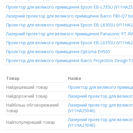
Проектор для великого приміщення
Epson EB-L735U (V11HA25
Лазерний проектор для великого приміщення
Barco F80-Q7 b
Проектор для великого приміщення
Epson EB-L630SU (V11HA2
Лазерний проектор для великого приміщення
Panasonic PT-R
Проектор для великого приміщення
Epson EB-L635SU (V11HA2
Проектор для великого приміщення
Optoma EH505
Проектор для великого приміщення
Barco Projection Design F
Товар
Назва
Найдешевший товар
Проектор для великого приміщ
Найдорожчий товар
Лазерний проектор для велико
Найбільш обговорюваний
Лазерний проектор для велико
товар
(V11HA25040)
Лазерний проектор для велико
Найпопулярніший товар
(V11HA27040)