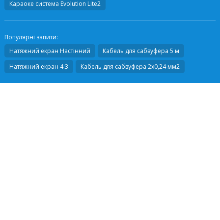
Караоке система
Evolution Lite2
Популярні запити:
Натяжний екран Настінний
Кабель для сабвуфера 5 м
Натяжний екран 4:3
Кабель для сабвуфера 2х0,24 мм2