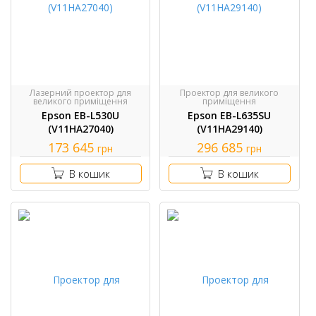
Лазерний проектор для
Проектор для великого
великого приміщення
приміщення
Epson EB-L530U
Epson EB-L635SU
(V11HA27040)
(V11HA29140)
173 645
296 685
грн
грн
В кошик
В кошик