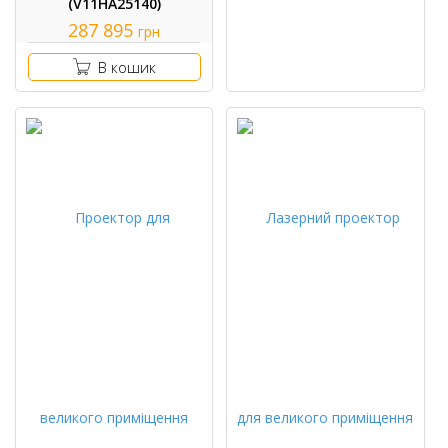
(V11HA25140)
287 895
грн
В кошик