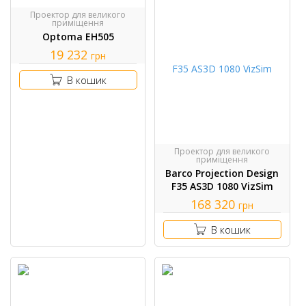
Проектор для великого
приміщення
Optoma EH505
19 232
грн
В кошик
Проектор для великого
приміщення
Barco Projection Design
F35 AS3D 1080 VizSim
168 320
грн
В кошик