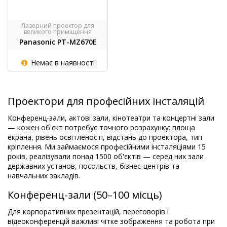
Лазерний проектор для
великого приміщення
Panasonic PT-MZ670E
Немає в наявності
Проектори для професійних інсталяцій
Конференц-зали, актові зали, кінотеатри та концертні зали
— кожен об'єкт потребує точного розрахунку: площа
екрана, рівень освітленості, відстань до проектора, тип
кріплення. Ми займаємося професійними інсталяціями 15
років, реалізували понад 1500 об'єктів — серед них зали
державних установ, посольств, бізнес-центрів та
навчальних закладів.
Конференц-зали (50–100 місць)
Для корпоративних презентацій, переговорів і
відеоконференцій важливі чітке зображення та робота при