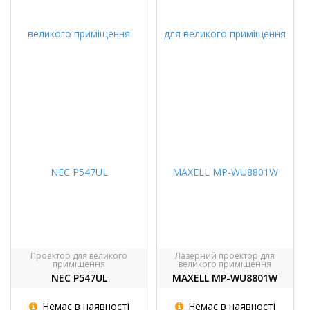
Проектор для великого
Лазерний проектор для
приміщення
великого приміщення
NEC P547UL
MAXELL MP-WU8801W
Немає в наявності
Немає в наявності