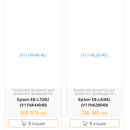
Лазерний проектор для
Лазерний проектор для
великого приміщення
великого приміщення
Epson EB-L720U
Epson EB-L630U
(V11HA44040)
(V11HA26040)
263 975
236 485
грн
грн
В кошик
В кошик