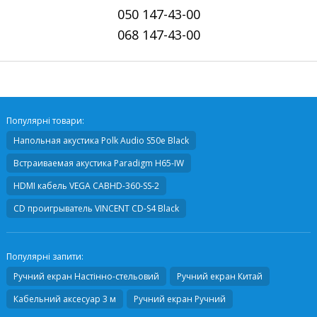
050
147-43-00
068
147-43-00
Популярні товари:
Напольная акустика
Polk Audio S50e Black
Встраиваемая акустика
Paradigm H65-IW
HDMI кабель
VEGA CABHD-360-SS-2
CD проигрыватель
VINCENT CD-S4 Black
Популярні запити:
Ручний екран Настінно-стельовий
Ручний екран Китай
Кабельний аксесуар 3 м
Ручний екран Ручний