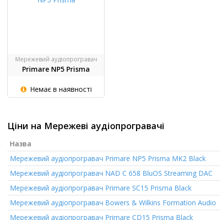
Мережевий аудіопрогравач
Primare NP5 Prisma
Немає в наявності
Ціни на Мережеві аудіопрогравачі
Назва
Мережевий аудіопрогравач
Primare NP5 Prisma MK2 Black
Мережевий аудіопрогравач
NAD C 658 BluOS Streaming DAC
Мережевий аудіопрогравач
Primare SC15 Prisma Black
Мережевий аудіопрогравач
Bowers & Wilkins Formation Audio
Мережевий аудіопрогравач
Primare CD15 Prisma Black