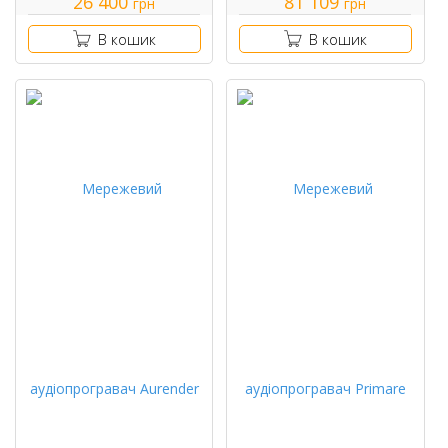
26 400
81 109
грн
грн
В кошик
В кошик