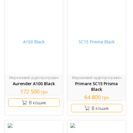
Мережевий аудіопрогравач
Мережевий аудіопрогравач
Aurender A100 Black
Primare SC15 Prisma
Black
172 500
грн
64 800
грн
В кошик
В кошик