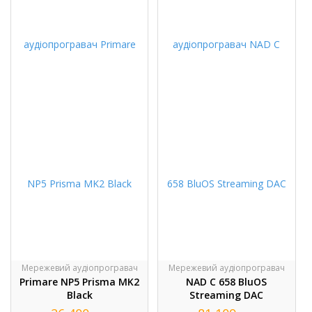
Мережевий аудіопрогравач
Мережевий аудіопрогравач
Primare NP5 Prisma MK2
NAD C 658 BluOS
Black
Streaming DAC