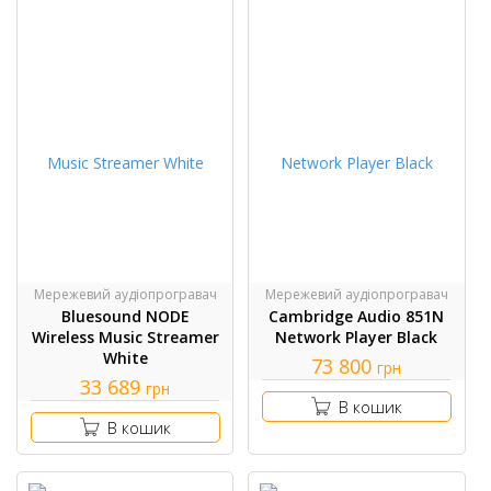
Мережевий аудіопрогравач
Мережевий аудіопрогравач
Bluesound NODE
Cambridge Audio 851N
Wireless Music Streamer
Network Player Black
White
73 800
грн
33 689
грн
В кошик
В кошик