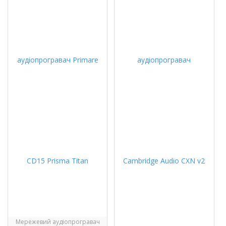
Мережевий аудіопрогравач