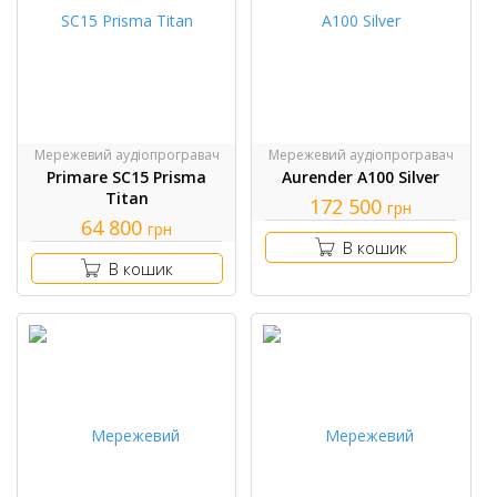
Мережевий аудіопрогравач
Мережевий аудіопрогравач
Primare SC15 Prisma
Aurender A100 Silver
Titan
172 500
грн
64 800
грн
В кошик
В кошик