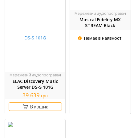
Мережевий аудіопрогравач
Musical Fidelity MX
STREAM Black
Немає в наявності
Мережевий аудіопрогравач
ELAC Discovery Music
Server DS-S 101G
39 639
грн
В кошик