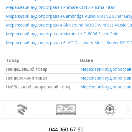
Мережевий аудіопрогравач
Primare CD15 Prisma Titan
Мережевий аудіопрогравач
Cambridge Audio CXN v2 Lunar Gre
Мережевий аудіопрогравач
Bluesound NODE Wireless Music St
Мережевий аудіопрогравач
Marantz ND 8006 Silver Gold
Мережевий аудіопрогравач
ELAC Discovery Music Server DS-S
Товар
Назва
Найдешевший товар
Мережевий аудіопрограв
Найдорожчий товар
Мережевий аудіопрограв
Найбільш обговорюваний товар
Мережевий аудіопрограв
044
360-67-50