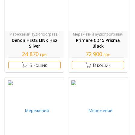
Мережевий аудіопрогравач
Мережевий аудіопрогравач
Denon HEOS LINK HS2
Primare CD15 Prisma
Silver
Black
24 870
72 900
грн
грн
В кошик
В кошик