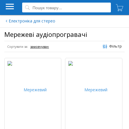
Електроніка для стерео
Мережеві аудіопрогравачі
Фільтр
Сортувати за: