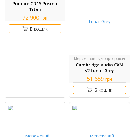
Primare CD15 Prisma
Titan
72 900
грн
В кошик
Мережевий аудіопрогравач
Cambridge Audio CXN
v2 Lunar Grey
51 659
грн
В кошик