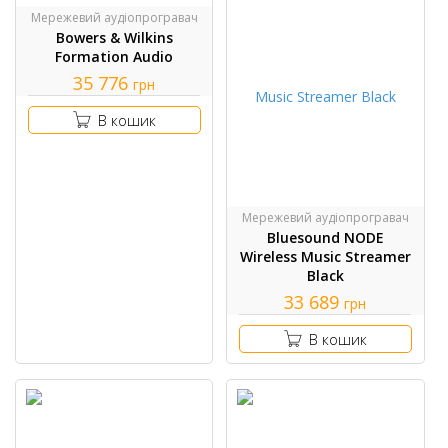
Мережевий аудіопрогравач
Bowers & Wilkins
Formation Audio
35 776
грн
В кошик
Мережевий аудіопрогравач
Bluesound NODE
Wireless Music Streamer
Black
33 689
грн
В кошик