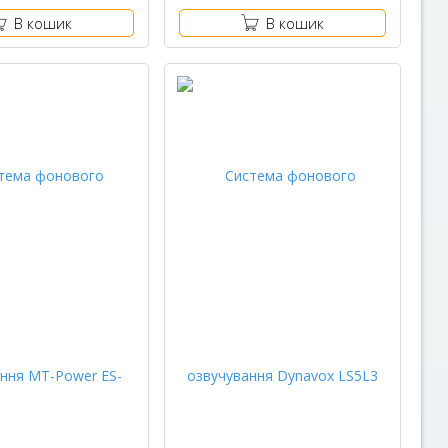
В кошик
В кошик