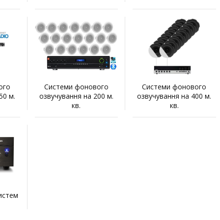
ого
Системи фонового
Системи фонового
50 м.
озвучування на 200 м.
озвучування на 400 м.
кв.
кв.
истем