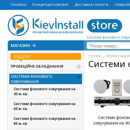
Головна
Концепція компанії
Доставка і оплата
Співроб
Системи фонового озвуч
МАГАЗИН
Головна
→
Магазин аудіо
ВІДДІЛИ
Системи 
ПРОЕКЦІЙНЕ ОБЛАДНАННЯ
СИСТЕМИ ФОНОВОГО
ОЗВУЧУВАННЯ
Системи фонового озвучування на
40 м. кв.
Системи фонового озвучування на
60 м. кв.
Системи фонов
Системи фонового озвучування на
озвучування на 40 
80 м. кв.