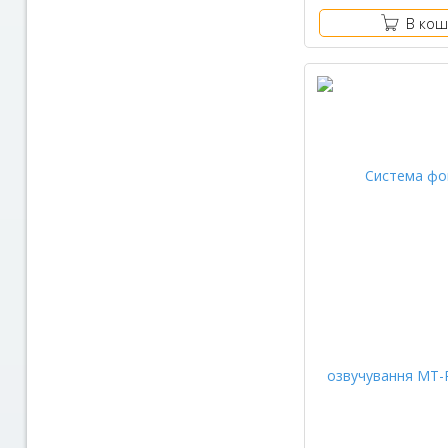
В кош