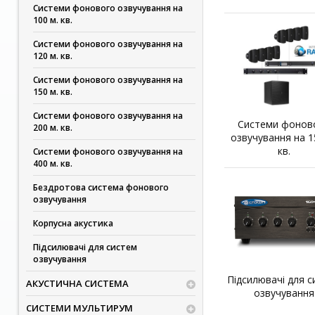
Системи фонового озвучування на
100 м. кв.
Системи фонового озвучування на
120 м. кв.
Системи фонового озвучування на
150 м. кв.
Системи фонового озвучування на
Системи фонов
200 м. кв.
озвучування на 1
кв.
Системи фонового озвучування на
400 м. кв.
Бездротова система фонового
озвучування
Корпусна акустика
Підсилювачі для систем
озвучування
Підсилювачі для с
АКУСТИЧНА СИСТЕМА
озвучування
СИСТЕМИ МУЛЬТИРУМ