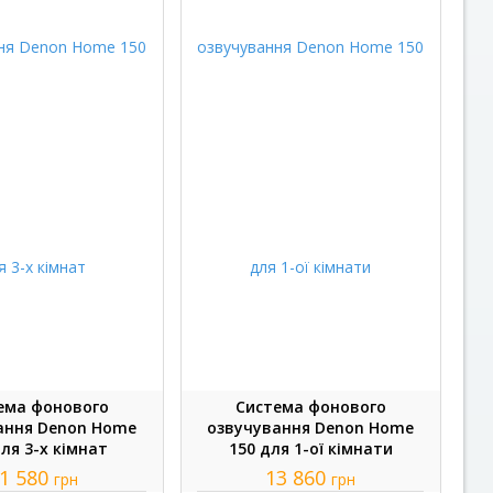
ема фонового
Система фонового
ання Denon Home
озвучування Denon Home
для 3-х кімнат
150 для 1-ої кімнати
1 580
13 860
грн
грн