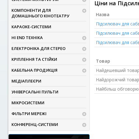
Ціни на Підсил
КОМПОНЕНТИ ДЛЯ
Назва
ДОМАШНЬОГО КІНОТЕАТРУ
Підсилювач для саб
КАРАОКЕ-СИСТЕМИ
Підсилювач для саб
HI END ТЕХНІКА
Підсилювач для саб
ЕЛЕКТРОНІКА ДЛЯ СТЕРЕО
КРІПЛЕННЯ ТА СТІЙКИ
Товар
КАБЕЛЬНА ПРОДУКЦІЯ
Найдешевший това
Найдорожчий това
МЕДІАПЛЕЄРИ
Найбільш обговорю
УНІВЕРСАЛЬНІ ПУЛЬТИ
МІКРОСИСТЕМИ
ФІЛЬТРИ МЕРЕЖІ
КОНФЕРЕНЦ-СИСТЕМИ