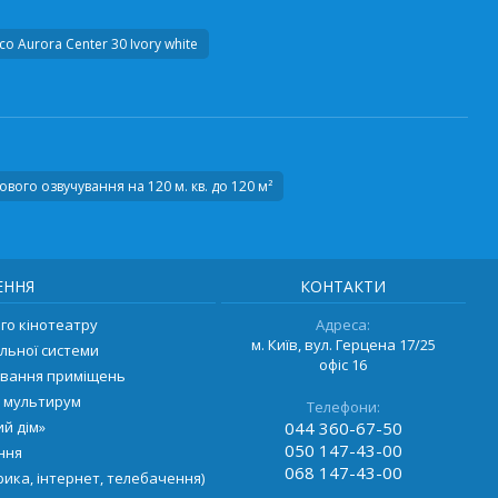
o Aurora Center 30 Ivory white
вого озвучування на 120 м. кв. до 120 м²
ЕННЯ
КОНТАКТИ
о кінотеатру
Адреса:
м. Київ, вул. Герцена 17/25
льної системи
офіс 16
ування приміщень
 мультирум
Телефони:
й дім»
044
360-67-50
050
147-43-00
ення
068
147-43-00
ика, інтернет, телебачення)