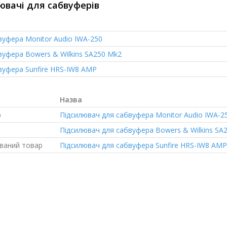
ювачі для сабвуферів
вуфера
Monitor Audio IWA-250
вуфера
Bowers & Wilkins SA250 Mk2
вуфера
Sunfire HRS-IW8 AMP
Назва
р
Підсилювач для сабвуфера
Monitor Audio IWA-2
р
Підсилювач для сабвуфера
Bowers & Wilkins SA
ваний товар
Підсилювач для сабвуфера
Sunfire HRS-IW8 AMP