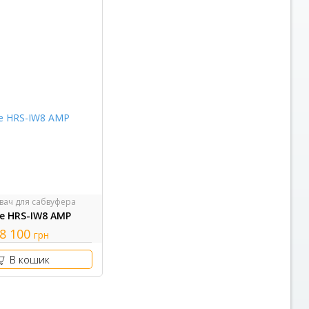
вач для сабвуфера
re HRS-IW8 AMP
8 100
грн
В кошик