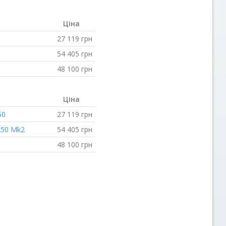
Ціна
27 119
грн
54 405
грн
48 100
грн
Ціна
50
27 119
грн
250 Mk2
54 405
грн
48 100
грн