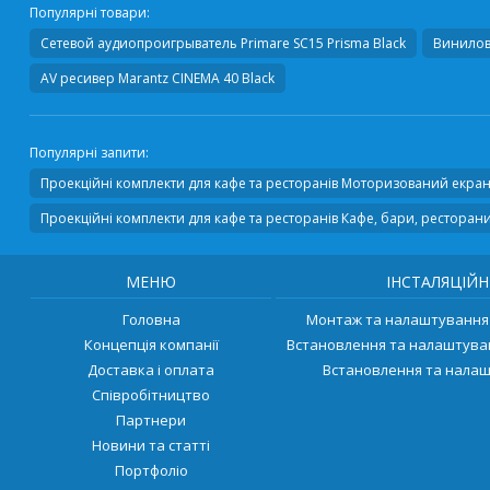
Популярні товари:
Сетевой аудиопроигрыватель
Primare SC15 Prisma Black
Винилов
AV ресивер
Marantz CINEMA 40 Black
Популярні запити:
Проекційні комплекти для кафе та ресторанів Моторизований екра
Проекційні комплекти для кафе та ресторанів Кафе, бари, ресторан
МЕНЮ
ІНСТАЛЯЦІЙН
Головна
Монтаж та налаштування 
Концепція компанії
Встановлення та налаштува
Доставка і оплата
Встановлення та налаш
Співробітництво
Партнери
Новини та статті
Портфоліо