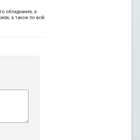
ого обладнання, а
єві, а також по всій