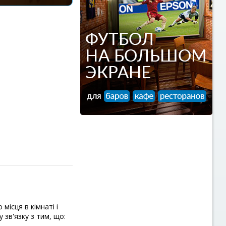
місця в кімнаті і
 зв'язку з тим, що: