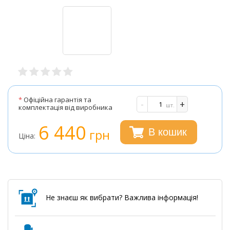
*
Офіційна гарантія та
-
+
шт.
комплектація від виробника
6 440
грн
В кошик
Ціна:
Не знаєш як вибрати? Важлива інформація!