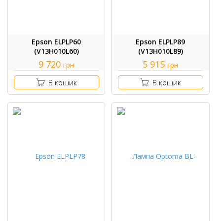
Epson ELPLP60
Epson ELPLP89
(V13H010L60)
(V13H010L89)
9 720
5 915
грн
грн
В кошик
В кошик