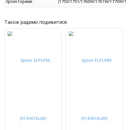
проекторами
(1750/1751/1760W/1761W/1770W/1
Також радимо подивитися: