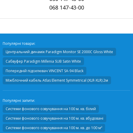
068
147-43-00
Популярні товари:
Центральний динамік
Paradigm Monitor SE 2000С Gloss White
Сабвуфер
Paradigm Millenia SUB Satin White
Попередній підсилювач
VINCENT SA-94 Black
Міжблочний кабель
Atlas Element Symmetrical (XLR-XLR) 2м
Популярні запити:
Системи фонового озвучування на 100 м. кв. білий
Системи фонового озвучування на 100 м. кв. вбудовані
Системи фонового озвучування на 100 м. кв. до 100 м²