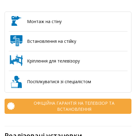
Монтаж на стіну
Встановлення на стійку
Кріплення для телевізору
Поспілкуватися зі спеціалістом
ОФІЦІЙНА ГАРАНТІЯ НА ТЕЛЕВІЗОР ТА
ВСТАНОВЛЕННЯ
Реалізовані установки