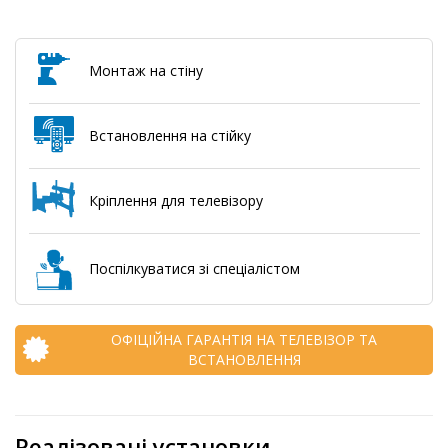
Монтаж на стіну
Встановлення на стійку
Кріплення для телевізору
Поспілкуватися зі спеціалістом
ОФІЦІЙНА ГАРАНТІЯ НА ТЕЛЕВІЗОР ТА
ВСТАНОВЛЕННЯ
Реалізовані установки