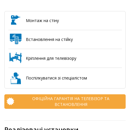
Монтаж на стіну
Встановлення на стійку
Кріплення для телевізору
Поспілкуватися зі спеціалістом
ОФІЦІЙНА ГАРАНТІЯ НА ТЕЛЕВІЗОР ТА
ВСТАНОВЛЕННЯ
Реалізовані установки