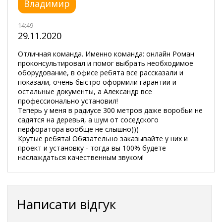
Владимир
14:49
29.11.2020
Отличная команда. Именно команда: онлайн Роман
проконсультировал и помог выбрать необходимое
оборудование, в офисе ребята все рассказали и
показали, очень быстро оформили гарантии и
остальные документы, а Александр все
профессионально установил!
Теперь у меня в радиусе 300 метров даже воробьи не
садятся на деревья, а шум от соседского
перфоратора вообще не слышно)))
Крутые ребята! Обязательно заказывайте у них и
проект и установку - тогда вы 100% будете
наслаждаться качественным звуком!
Написати відгук