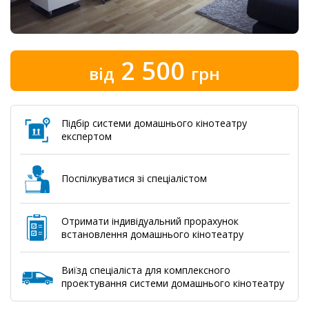
2 500
від
грн
Підбір системи домашнього кінотеатру
експертом
Поспілкуватися зі спеціалістом
Отримати індивідуальний прорахунок
встановлення домашнього кінотеатру
Виїзд спеціаліста для комплексного
проектування системи домашнього кінотеатру