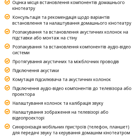
Оцінка місця встановлення компонентів домашнього
кінотеатру
Консультація та рекомендація щодо варіантів
встановлення та налаштування домашнього кінотеатру
Розпакування та встановлення акустичних колонок на
підставки або монтаж на стіну
Розпакування та встановлення компонентів аудіо-відео
системи
Протягування акустичних та міжблочних проводів
Підключення акустики
Комутація підсилювача та акустичних колонок
Підключення аудіо-відео компонентів до телевізора або
проектора
Налаштування колонок та калібрація звуку
Налаштування зображення на телевізорі або
відеопроекторі
Синхронізація мобільних пристроїв (телефон, планшет)
для передачі звуку та керування домашнім кінотеатром