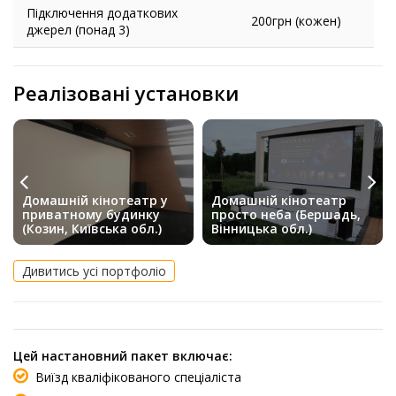
Підключення додаткових
200грн (кожен)
джерел (понад 3)
Реалізовані установки
Домашній кінотеатр у
Домашній кінотеатр
приватному будинку
просто неба (Бершадь,
(Козин, Київська обл.)
Вінницька обл.)
Дивитись усі портфоліо
Цей настановний пакет включає:
Виїзд кваліфікованого спеціаліста