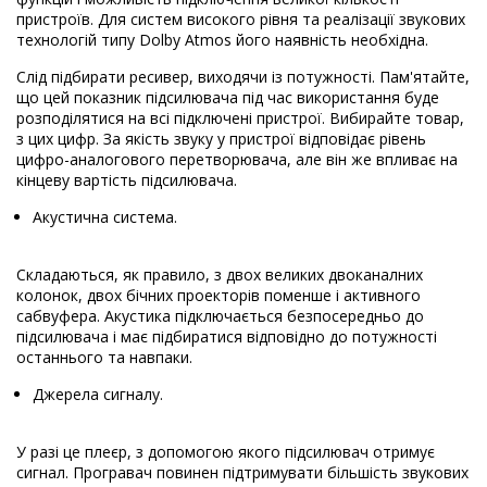
пристроїв. Для систем високого рівня та реалізації звукових
технологій типу Dolby Atmos його наявність необхідна.
Слід підбирати ресивер, виходячи із потужності. Пам'ятайте,
що цей показник підсилювача під час використання буде
розподілятися на всі підключені пристрої. Вибирайте товар,
з цих цифр. За якість звуку у пристрої відповідає рівень
цифро-аналогового перетворювача, але він же впливає на
кінцеву вартість підсилювача.
Акустична система.
Складаються, як правило, з двох великих двоканалних
колонок, двох бічних проекторів поменше і активного
сабвуфера. Акустика підключається безпосередньо до
підсилювача і має підбиратися відповідно до потужності
останнього та навпаки.
Джерела сигналу.
У разі це плеєр, з допомогою якого підсилювач отримує
сигнал. Програвач повинен підтримувати більшість звукових