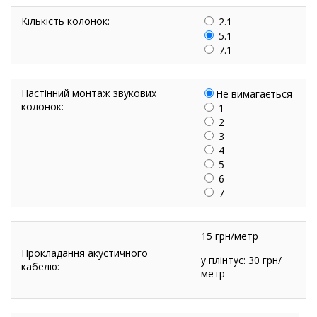
Кількість колонок:
2.1
5.1
7.1
Настінний монтаж звукових
Не вимагається
колонок:
1
2
3
4
5
6
7
15 грн/метр
Прокладання акустичного
у плінтус: 30 грн/
кабелю:
метр