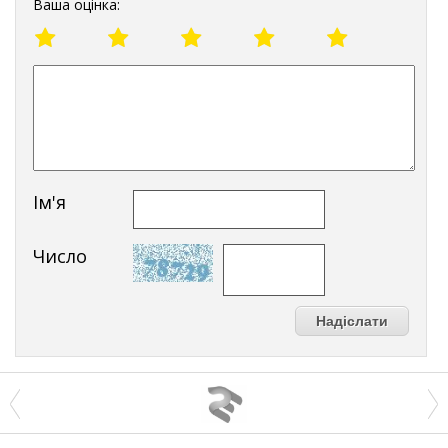
Ваша оцінка:
Ім'я
Число