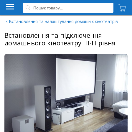
Встановлення та налаштування домашніх кінотеатрів
Встановлення та підключення
домашнього кінотеатру HI-FI рівня