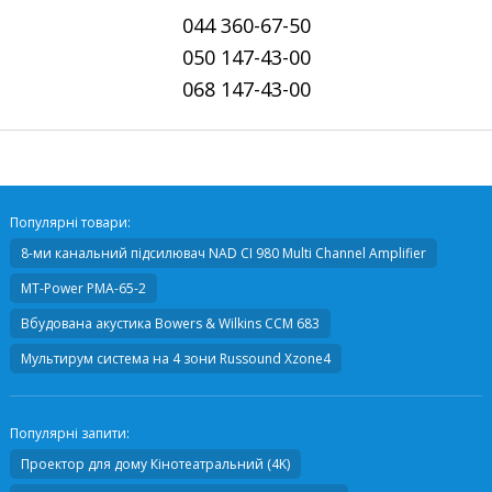
044
360-67-50
050
147-43-00
068
147-43-00
Популярні товари:
8-ми канальний підсилювач
NAD CI 980 Multi Channel Amplifier
MT-Power PMA-65-2
Вбудована акустика
Bowers & Wilkins CCM 683
Мультирум система на 4 зони
Russound Xzone4
Популярні запити:
Проектор для дому Кінотеатральний (4K)