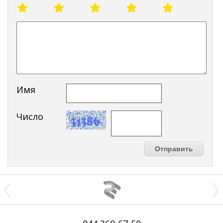
Имя
Число