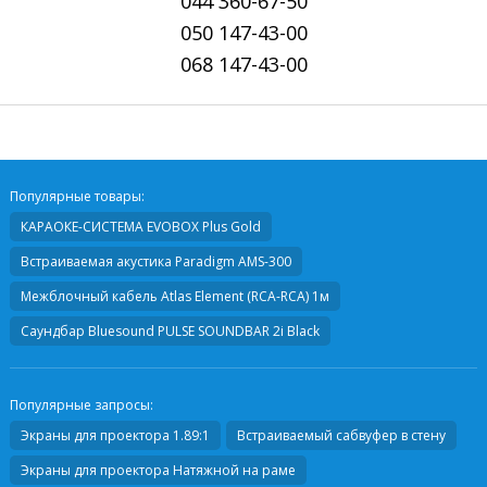
044
360-67-50
050
147-43-00
068
147-43-00
Популярные товары:
КАРАОКЕ-СИСТЕМА EVOBOX Plus Gold
Встраиваемая акустика
Paradigm AMS-300
Межблочный кабель
Atlas Element (RCA-RCA) 1м
Саундбар
Bluesound PULSE SOUNDBAR 2i Black
Популярные запросы:
Экраны для проектора 1.89:1
Встраиваемый сабвуфер в стену
Экраны для проектора Натяжной на раме