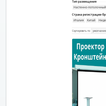
Тип размещения
Настенно-потолочный
Страна регистрации б
Италия
Китай
Ниде
Сортировать по
умолчани