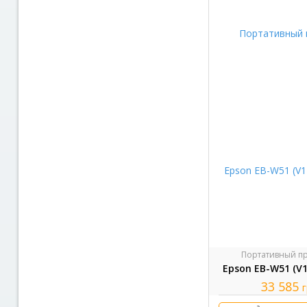
Портативный п
Epson EB-W51 (V
33 585