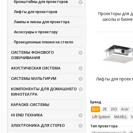
Кронштейны для проекторов
Лифты для проекторов
Проекторы для д
школы и бизне
Лампы и линзы для проектора
Аксессуары к проектору
Проекционные пленки на стекло
СИСТЕМЫ ФОНОВОГО
ОЗВУЧИВАНИЯ
АКУСТИЧЕСКАЯ СИСТЕМА
СИСТЕМЫ МУЛЬТИРУМ
Лифты для проек
КОМПОНЕНТЫ ДЛЯ ДОМАШНЕГО
КИНОТЕАТРА
Бренд
КАРАОКЕ-СИСТЕМЫ
Все
2E
2Х3
Acer
HI END ТЕХНИКА
Lift System
MAXELL
ЭЛЕКТРОНИКА ДЛЯ СТЕРЕО
Тип проектора