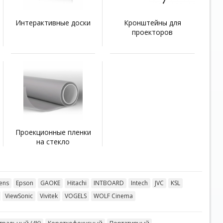
Интерактивные доски
Кронштейны для
проекторов
Проекционные пленки
на стекло
eens
Epson
GAOKE
Hitachi
INTBOARD
Intech
JVC
KSL
ViewSonic
Vivitek
VOGELS
WOLF Cinema