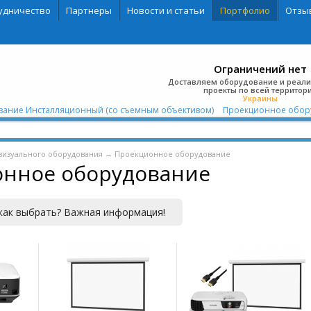
удничество
Партнеры
Новости и статьи
Портфолио
Отзы
Ограничений нет
Доставляем оборудование и реал
проекты по всей территор
Украины
ание Инсталляционный (со съемным объективом)
Проекционное обор
визуального оборудования
→
Проекционное оборудование
нное оборудование
как выбрать? Важная информация!