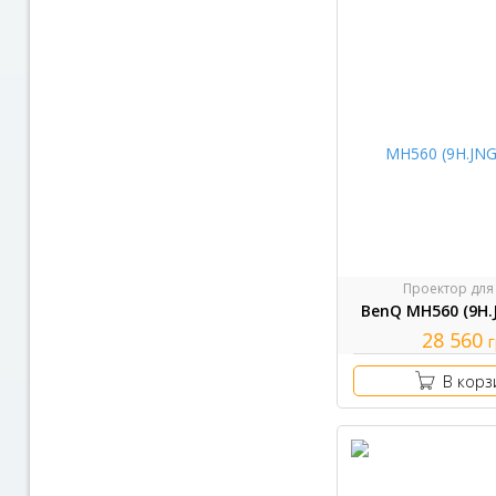
Проектор для
BenQ MH560 (9H.
28 560
В корз