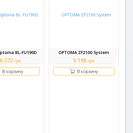
ptoma BL-FU190D
OPTOMA ZF2100 System
6 272
5 198
грн
грн
В корзину
В корзину