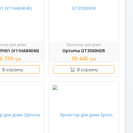
ктор для дома
Проектор для дома
FH01 (V11HA84040)
Optoma GT3500HDR
6 739
99 440
грн
грн
В корзину
В корзину