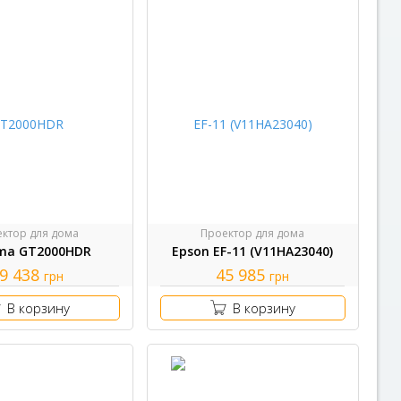
ктор для дома
Проектор для дома
ma GT2000HDR
Epson EF-11 (V11HA23040)
9 438
45 985
грн
грн
В корзину
В корзину