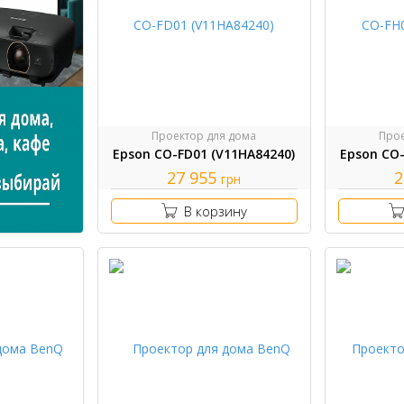
Проектор для дома
Прое
Epson CO-FD01 (V11HA84240)
Epson CO-
27 955
2
грн
В корзину