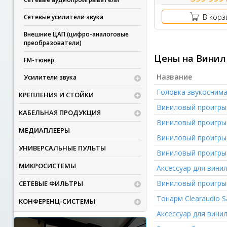
В корз
Сетевые усилители звука
Внешние ЦАП (цифро-аналоговые
преобразователи)
Цены на Винил
FM-тюнер
Название
Усилители звука
Головка звукосним
КРЕПЛЕНИЯ И СТОЙКИ
Виниловый проигры
КАБЕЛЬНАЯ ПРОДУКЦИЯ
Виниловый проигры
МЕДИАПЛЕЕРЫ
Виниловый проигры
УНИВЕРСАЛЬНЫЕ ПУЛЬТЫ
Виниловый проигры
МИКРОСИСТЕМЫ
Аксессуар для вини
Виниловый проигры
СЕТЕВЫЕ ФИЛЬТРЫ
Тонарм
Clearaudio Sa
КОНФЕРЕНЦ-СИСТЕМЫ
Аксессуар для вини