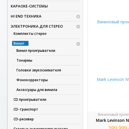
КАРАОКЕ-СИСТЕМЫ
HI END ТЕХНИКА
ЭЛЕКТРОНИКА ДЛЯ СТЕРЕО
Комплекты стерео
Винил
Винил проигрыватели
Тонармы
Головки звукоснимателя
Фонокорректоры
Аксессуары для винила
CD проигрыватели
CD-транспорт
Виниловый проиг
CD-ресивер
Mark Levinson 
399 999
Сетевые аудиопроигрыватели