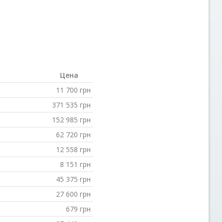
Цена
11 700
грн
371 535
грн
152 985
грн
62 720
грн
12 558
грн
8 151
грн
45 375
грн
27 600
грн
679
грн