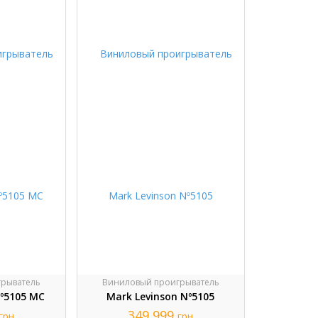
рыватель
Виниловый проигрыватель
Nº5105 MC
Mark Levinson Nº5105
349 999
грн
грн