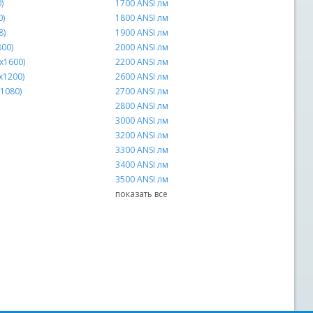
)
1700 ANSI лм
0)
1800 ANSI лм
8)
1900 ANSI лм
00)
2000 ANSI лм
x1600)
2200 ANSI лм
x1200)
2600 ANSI лм
x1080)
2700 ANSI лм
2800 ANSI лм
3000 ANSI лм
3200 ANSI лм
3300 ANSI лм
3400 ANSI лм
3500 ANSI лм
показать все