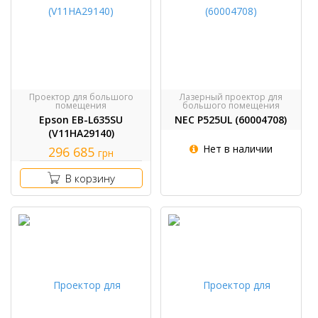
Проектор для большого
Лазерный проектор для
помещения
большого помещения
Epson EB-L635SU
NEC P525UL (60004708)
(V11HA29140)
Нет в наличии
296 685
грн
В корзину