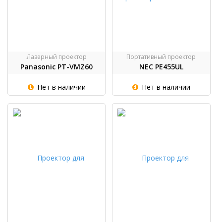
Лазерный проектор
Портативный проектор
Panasonic PT-VMZ60
NEC PE455UL
Нет в наличии
Нет в наличии