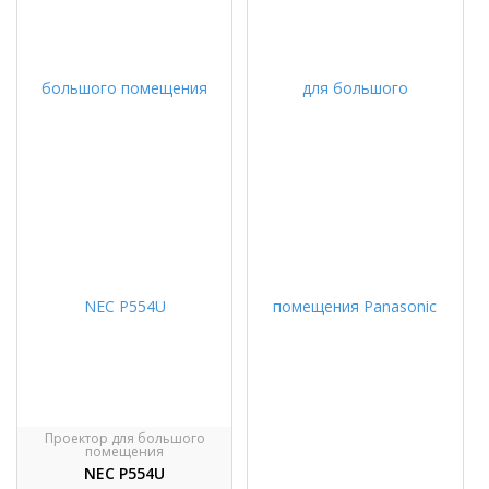
Проектор для большого
помещения
NEC P554U