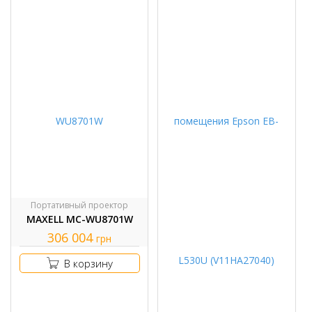
Портативный проектор
MAXELL MC-WU8701W
306 004
грн
В корзину