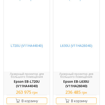
Лазерный проектор для
Лазерный проектор для
большого помещения
большого помещения
Epson EB-L720U
Epson EB-L630U
(V11HA44040)
(V11HA26040)
263 975
236 485
грн
грн
В корзину
В корзину