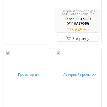
Лазерный проектор для
большого помещения
Epson EB-L530U
(V11HA27040)
173 645
грн
В корзину