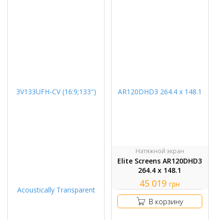
Натяжной экран
Elite Screens AR120DHD3
264.4 х 148.1
45 019
грн
В корзину