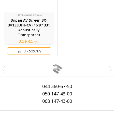
Натяжной экран
Экран AV Screen BX-
3V133UFH-CV (16:9;133")
Acoustically
Transparent
24 634
грн
В корзину
044
360-67-50
050
147-43-00
068
147-43-00