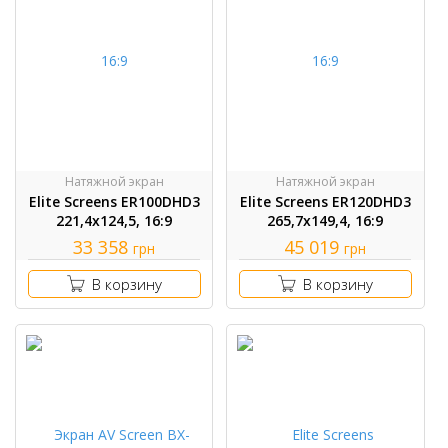
Натяжной экран
Натяжной экран
Elite Screens ER100DHD3
Elite Screens ER120DHD3
221,4x124,5, 16:9
265,7x149,4, 16:9
33 358
45 019
грн
грн
В корзину
В корзину