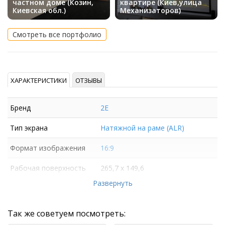
частном доме (Козин,
квартире (Киев,улица
Киевская обл.)
Механизаторов)
Смотреть все портфолио
ХАРАКТЕРИСТИКИ
ОТЗЫВЫ
Бренд
2E
Тип экрана
Натяжной на раме (ALR)
Формат изображения
16:9
Рабочая поверхность
265,7 х 149,6
полотна
Развернуть
Так же советуем посмотреть: