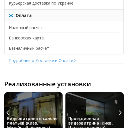
Курьерская доставка по Украине
Оплата
Наличный расчет
Банковская карта
Безналичный расчет
Подробнее о Доставке и Оплате
Реализованные установки
Видеовитрина в салоне
Проекционная
платьев (Киев,
видеовитрина (Киев,
Музейный переулок)
Частная клиника)