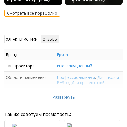
Смотреть все портфолио
ХАРАКТЕРИСТИКИ
ОТЗЫВЫ
Бренд
Epson
Тип проектора
Инсталляционный
Область применения
Профессиональный
,
Для школ и
ВУЗов
,
Для презентаций
Разрешение матрицы
WUXGA (1920x1200)
Развернуть
Так же советуем посмотреть: