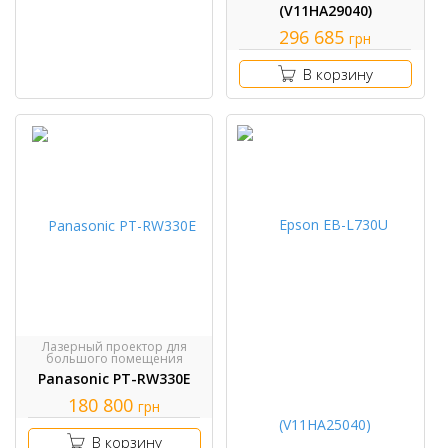
(V11HA29040)
296 685
грн
В корзину
Лазерный проектор для
большого помещения
Panasonic PT-RW330E
180 800
грн
В корзину