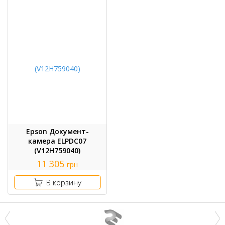
Epson Документ-
камера ELPDC07
(V12H759040)
11 305
грн
В корзину