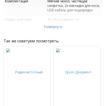
Комплектация
Мягкий чехол, чистящая
салфетка, 2х накладки для носа,
USB кабель для подзарядки
Радиус действия
До 40 м (зависит от
особенностей помещения)
Развернуть
Так же советуем посмотреть: