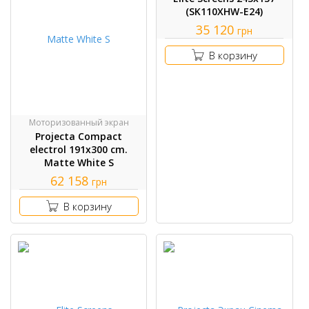
(SK110XHW-E24)
35 120
грн
В корзину
Моторизованный экран
Projecta Compact
electrol 191x300 cm.
Matte White S
62 158
грн
В корзину