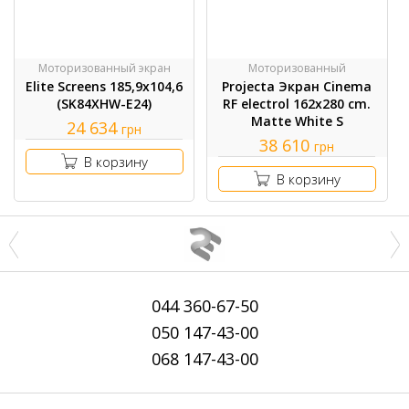
Моторизованный экран
Моторизованный
Elite Screens 185,9х104,6
Projecta Экран Cinema
(SK84XHW-E24)
RF electrol 162x280 cm.
Matte White S
24 634
грн
38 610
грн
В корзину
В корзину
044
360-67-50
050
147-43-00
068
147-43-00