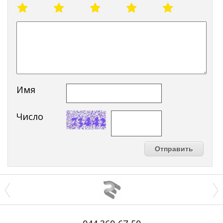
Имя
Число