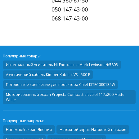
044
360-67-50
050
147-43-00
068
147-43-00
Популярные товары:
Интегральный усилитель Hi-End класса
Mark Levinson №5805
Акустический кабель
Kimber Kable 4 VS - 500 F
Потолочное крепление для проектора
Chief KITEC080135W
Моторизованный экран
Projecta Compact electrol 117x200 Matte
White
Популярные запросы:
Натяжной экран Япония
Натяжной экран Натяжной на раме