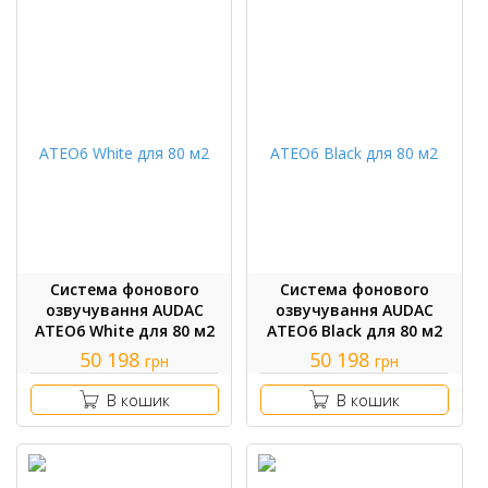
Система фонового
Система фонового
озвучування AUDAC
озвучування AUDAC
ATEO6 White для 80 м2
ATEO6 Black для 80 м2
50 198
50 198
грн
грн
В кошик
В кошик