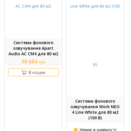
Система фонового
озвучування Apart
Audio АС CM4 для 80 м2
38 684
грн
В кошик
Система фонового
озвучування Work NEO
4 Line White для 80 м2
(100 В)
Немає в наявності