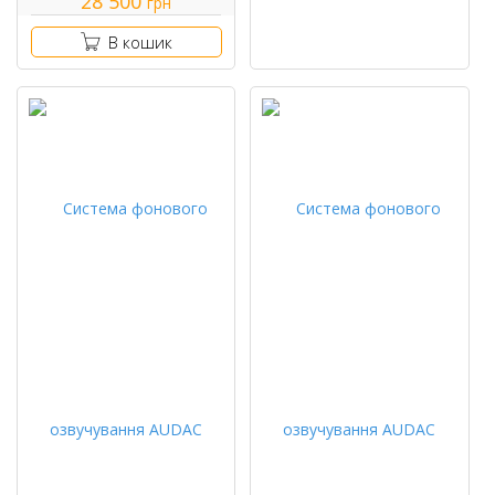
28 500
грн
В кошик