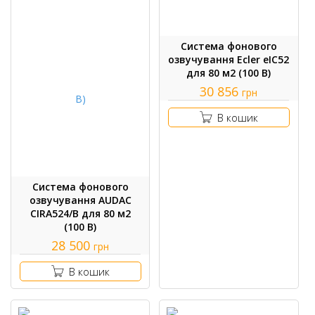
Система фонового
озвучування Ecler eIC52
для 80 м2 (100 В)
30 856
грн
В кошик
Система фонового
озвучування AUDAC
CIRA524/B для 80 м2
(100 В)
28 500
грн
В кошик