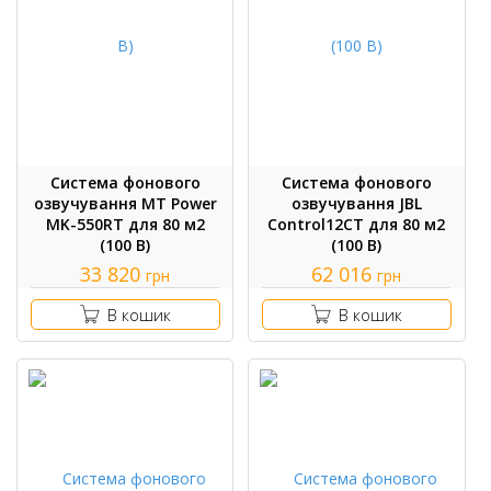
Система фонового
Система фонового
озвучування MT Power
озвучування JBL
MK-550RT для 80 м2
Control12CT для 80 м2
(100 В)
(100 В)
33 820
62 016
грн
грн
В кошик
В кошик