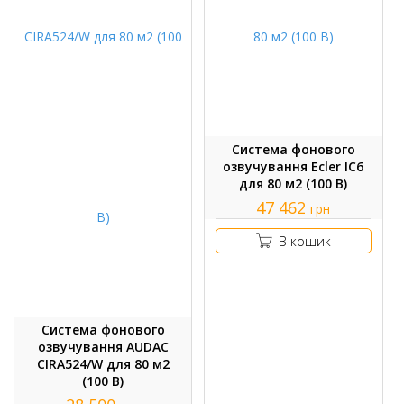
Система фонового
озвучування Ecler IC6
для 80 м2 (100 В)
47 462
грн
В кошик
Система фонового
озвучування AUDAC
CIRA524/W для 80 м2
(100 В)