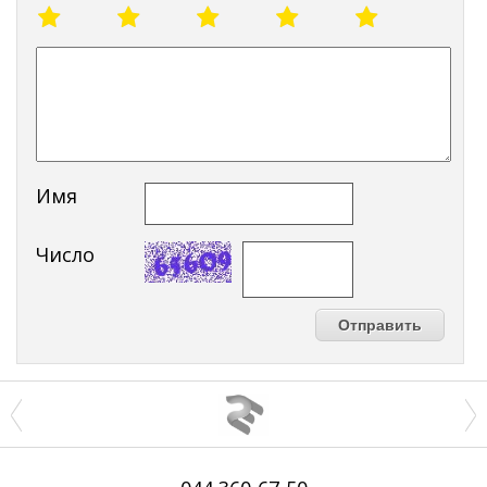
Имя
Число