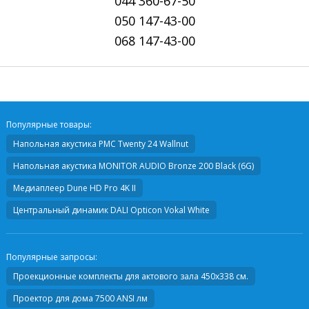
044
360-67-50
050
147-43-00
068
147-43-00
Популярные товары:
Напольная акустика
PMC Twenty 24 Wallnut
Напольная акустика
MONITOR AUDIO Bronze 200 Black (6G)
Медиаплеер
Dune HD Pro 4K II
Центральный динамик
DALI Opticon Vokal White
Популярные запросы:
Проекционные комплекты для актового зала 450х338 см.
Проектор для дома 7500 ANSI лм