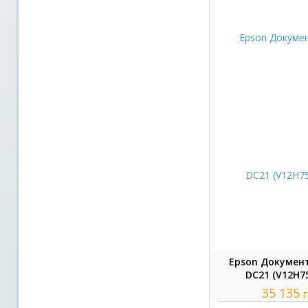
Epson Докумен
DC21 (V12H7
35 135