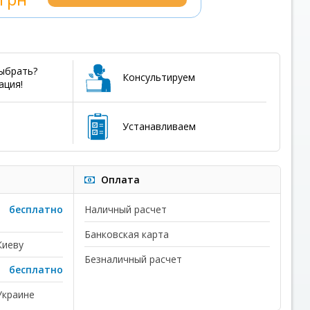
выбрать?
Консультируем
ация!
Устанавливаем
Оплата
бесплатно
Наличный расчет
Банковская карта
Киеву
Безналичный расчет
бесплатно
Украине