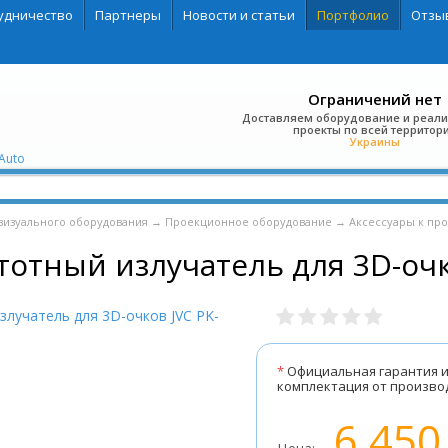
удничество
Партнеры
Новости и статьи
Портфолио
Отзы
Ограничений нет
Доставляем оборудование и реал
проекты по всей территор
Украины
Auto
визуального оборудования
→
Проекционное оборудование
→
Аксессуары к пр
тотный излучатель для 3D-очк
*
Официальная гарантия 
комплектация от произво
6 450