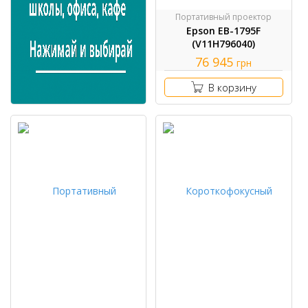
Портативный проектор
Epson EB-1795F
(V11H796040)
76 945
грн
В корзину