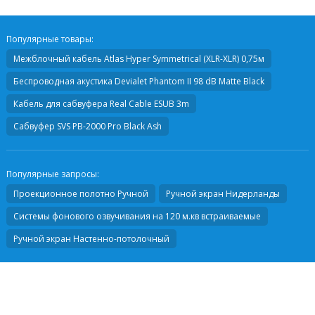
Популярные товары:
Межблочный кабель
Atlas Hyper Symmetrical (XLR-XLR) 0,75м
Беспроводная акустика
Devialet Phantom II 98 dB Matte Black
Кабель для сабвуфера
Real Cable ESUB 3m
Сабвуфер
SVS PB-2000 Pro Black Ash
Популярные запросы:
Проекционное полотно Ручной
Ручной экран Нидерланды
Системы фонового озвучивания на 120 м.кв встраиваемые
Ручной экран Настенно-потолочный