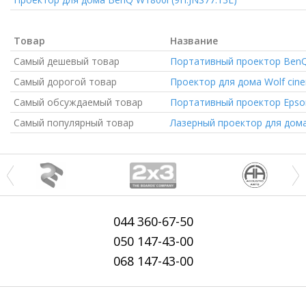
Товар
Название
Самый дешевый товар
Портативный проектор
BenQ 
Самый дорогой товар
Проектор для дома
Wolf cin
Самый обсуждаемый товар
Портативный проектор
Epso
Самый популярный товар
Лазерный проектор для дом
044
360-67-50
050
147-43-00
068
147-43-00