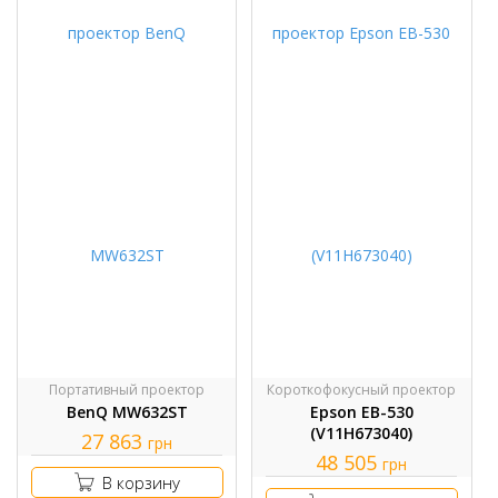
Портативный проектор
Короткофокусный проектор
BenQ MW632ST
Epson EB-530
(V11H673040)
27 863
грн
48 505
грн
В корзину